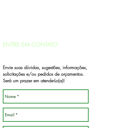
ENTRE EM CONTATO
Envie suas dúvidas, sugestões, informações,
solicitações e/ou pedidos de orçamentos.
Será um prazer em atende-Lo(a)!