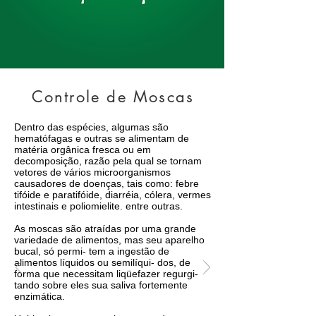
Controle de Moscas
Dentro das espécies, algumas são
hematófagas e outras se alimentam de
matéria orgânica fresca ou em
decomposição, razão pela qual se tornam
vetores de vários microorganismos
causadores de doenças, tais como: febre
tifóide e paratifóide, diarréia, cólera, vermes
intestinais e poliomielite. entre outras.
As moscas são atraídas por uma grande
variedade de alimentos, mas seu aparelho
bucal, só permi- tem a ingestão de
alimentos líquidos ou semilíqui- dos, de
forma que necessitam liqüefazer regurgi-
tando sobre eles sua saliva fortemente
enzimática.